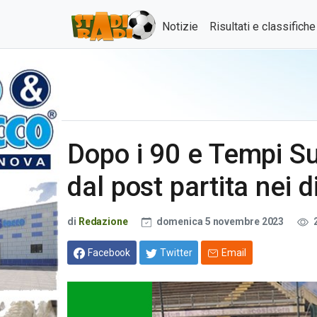
Notizie
Risultati e classifich
Dopo i 90 e Tempi Su
dal post partita nei d
di
Redazione
domenica 5 novembre 2023
Facebook
Twitter
Email