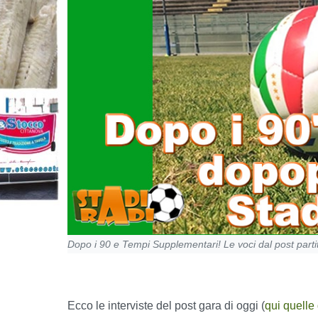
Dopo i 90 e Tempi Supplementari! Le voci dal post partita
Ecco le interviste del post gara di oggi (
qui quelle 