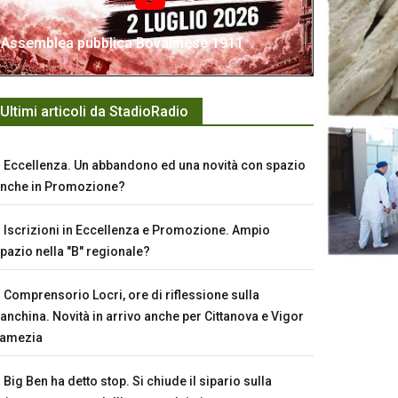
Assemblea pubblica Bovalinese 1911
Ultimi articoli da StadioRadio
Eccellenza. Un abbandono ed una novità con spazio
nche in Promozione?
Iscrizioni in Eccellenza e Promozione. Ampio
pazio nella "B" regionale?
Comprensorio Locri, ore di riflessione sulla
anchina. Novità in arrivo anche per Cittanova e Vigor
Lamezia
Big Ben ha detto stop. Si chiude il sipario sulla