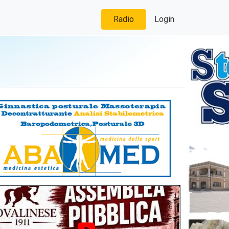
Radio
Login