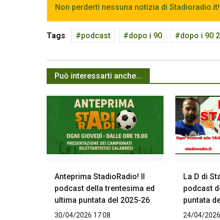
Non perderti nessuna notizia di Stadioradio.it!
Tags
podcast
dopo i 90
dopo i 90 
Può interessarti anche...
Anteprima StadioRadio! Il
La D di St
podcast della trentesima ed
podcast d
ultima puntata del 2025-26
puntata d
30/04/2026 17:08
24/04/2026