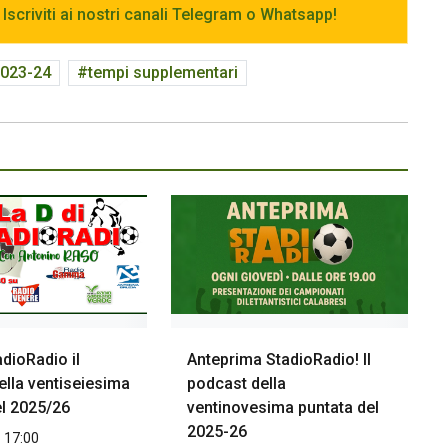
 Iscriviti ai nostri canali Telegram o Whatsapp!
2023-24
tempi supplementari
adioRadio il
Anteprima StadioRadio! Il
ella ventiseiesima
podcast della
el 2025/26
ventinovesima puntata del
2025-26
 17:00