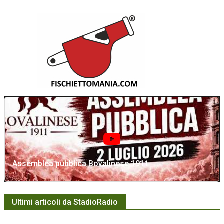
Assemblea pubblica Bovalinese 1911
Ultimi articoli da StadioRadio