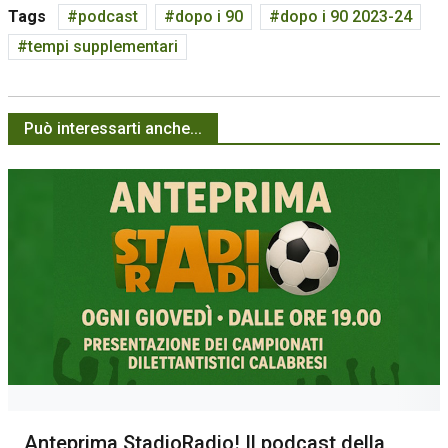
Tags
podcast
dopo i 90
dopo i 90 2023-24
tempi supplementari
Può interessarti anche...
Anteprima StadioRadio! Il podcast della