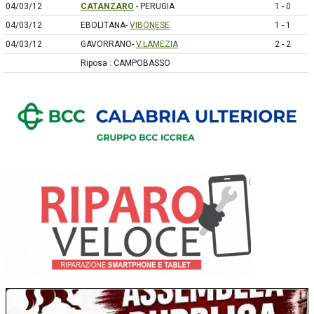
04/03/12
CATANZARO
- PERUGIA
1 - 0
04/03/12
EBOLITANA-
VIBONESE
1 - 1
04/03/12
GAVORRANO-
V.LAMEZIA
2 - 2
Riposa : CAMPOBASSO