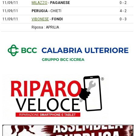
11/09/11
MILAZZO
-
PAGANESE
0 - 2
11/09/11
PERUGIA
- CHIETI
4 - 2
11/09/11
VIBONESE
-
FONDI
0 - 3
Riposa : APRILIA