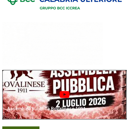
Assemblea pubblica Bovalinese 1911