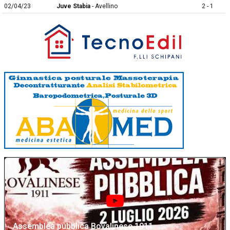
02/04/23
Juve Stabia
- Avellino
2 - 1
Assemblea pubblica Bovalinese 1911