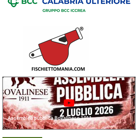
Assemblea pubblica Bovalinese 1911