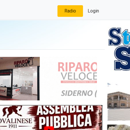
Radio
Login