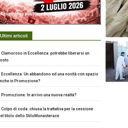
Assemblea pubblica Bovalinese 1911
Ultimi articoli
Clamoroso in Eccellenza: potrebbe liberarsi un
osto
Eccellenza. Un abbandono ed una novità con spazio
nche in Promozione?
Promozione. In arrivo una nuova realtà?
Colpo di coda: chiusa la trattativa per la cessione
el titolo dello StiloMonasterace