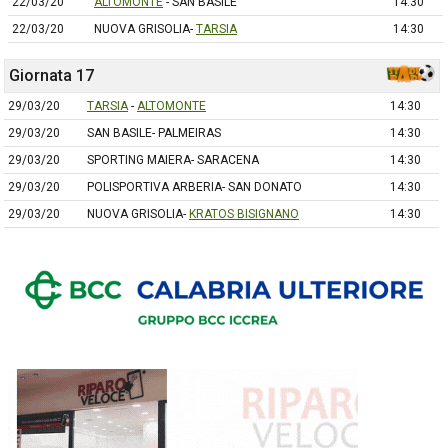
22/03/20
ALTOMONTE
- SAN BASILE
14:30
22/03/20
NUOVA GRISOLIA-
TARSIA
14:30
Giornata 17
29/03/20
TARSIA
-
ALTOMONTE
14:30
29/03/20
SAN BASILE- PALMEIRAS
14:30
29/03/20
SPORTING MAIERA- SARACENA
14:30
29/03/20
POLISPORTIVA ARBERIA- SAN DONATO
14:30
29/03/20
NUOVA GRISOLIA-
KRATOS BISIGNANO
14:30