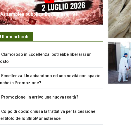
Assemblea pubblica Bovalinese 1911
Ultimi articoli
Clamoroso in Eccellenza: potrebbe liberarsi un
osto
Eccellenza. Un abbandono ed una novità con spazio
nche in Promozione?
Promozione. In arrivo una nuova realtà?
Colpo di coda: chiusa la trattativa per la cessione
el titolo dello StiloMonasterace