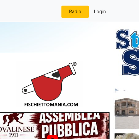
Radio
Login