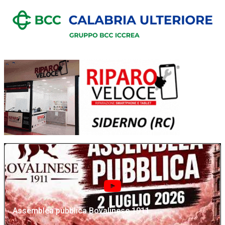
Assemblea pubblica Bovalinese 1911