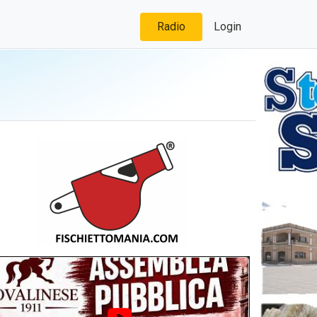
Radio
Login