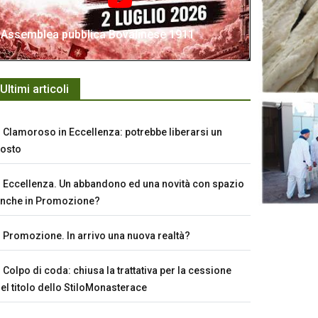
Assemblea pubblica Bovalinese 1911
Ultimi articoli
Clamoroso in Eccellenza: potrebbe liberarsi un
osto
Eccellenza. Un abbandono ed una novità con spazio
nche in Promozione?
Promozione. In arrivo una nuova realtà?
Colpo di coda: chiusa la trattativa per la cessione
el titolo dello StiloMonasterace