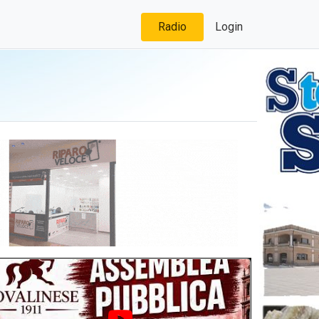
Radio
Login