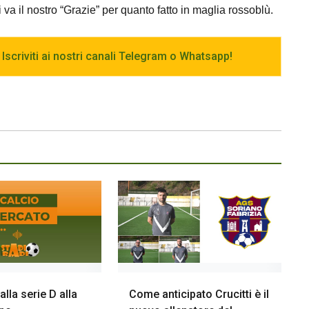
i va il nostro “Grazie” per quanto fatto in maglia rossoblù.
 Iscriviti ai nostri canali Telegram o Whatsapp!
lla serie D alla
Come anticipato Crucitti è il