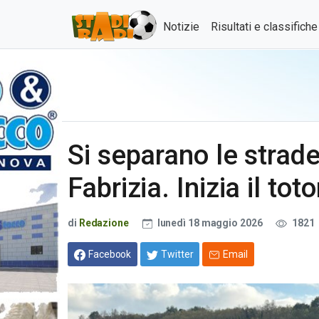
Notizie
Risultati e classifich
Si separano le strade 
Fabrizia. Inizia il to
di
Redazione
lunedì 18 maggio 2026
1821
Facebook
Twitter
Email