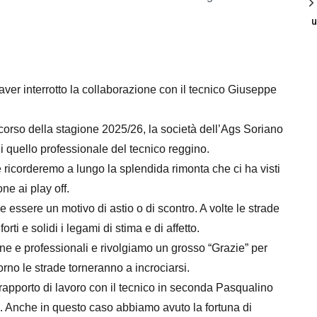
u
ver interrotto la collaborazione con il tecnico Giuseppe
l corso della stagione 2025/26, la società dell’Ags Soriano
 quello professionale del tecnico reggino.
e ricorderemo a lungo la splendida rimonta che ci ha visti
one ai play off.
essere un motivo di astio o di scontro. A volte le strade
rti e solidi i legami di stima e di affetto.
ane e professionali e rivolgiamo un grosso “Grazie” per
rno le strade torneranno a incrociarsi.
 rapporto di lavoro con il tecnico in seconda Pasqualino
o. Anche in questo caso abbiamo avuto la fortuna di