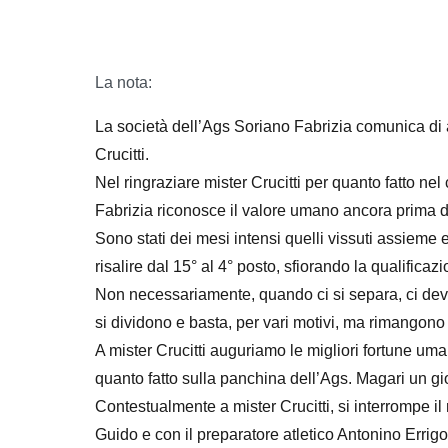
La nota:
La società dell’Ags Soriano Fabrizia comunica di a
Crucitti.
Nel ringraziare mister Crucitti per quanto fatto ne
Fabrizia riconosce il valore umano ancora prima di
Sono stati dei mesi intensi quelli vissuti assieme 
risalire dal 15° al 4° posto, sfiorando la qualificazi
Non necessariamente, quando ci si separa, ci deve 
si dividono e basta, per vari motivi, ma rimangono fo
A mister Crucitti auguriamo le migliori fortune um
quanto fatto sulla panchina dell’Ags. Magari un gio
Contestualmente a mister Crucitti, si interrompe il
Guido e con il preparatore atletico Antonino Errig