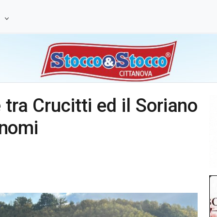
e
tra Crucitti ed il Soriano
tonomi