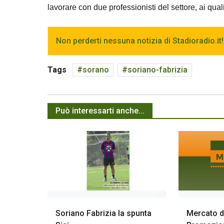
lavorare con due professionisti del settore, ai qual
Non perderti nessuna notizia di Stadioradio.it!
Tags
sorano
soriano-fabrizia
Può interessarti anche...
Soriano Fabrizia la spunta
Mercato da