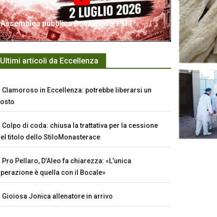
Assemblea pubblica Bovalinese 1911
Ultimi articoli da Eccellenza
Clamoroso in Eccellenza: potrebbe liberarsi un
osto
Colpo di coda: chiusa la trattativa per la cessione
el titolo dello StiloMonasterace
Pro Pellaro, D’Aleo fa chiarezza: «L’unica
perazione è quella con il Bocale»
Gioiosa Jonica allenatore in arrivo