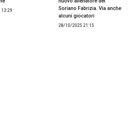
ne
nuovo allenatore del
Soriano Fabrizia. Via anche
 13:29
alcuni giocatori
28/10/2025 21:15