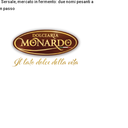
Sersale, mercato in fermento: due nomi pesanti a
n passo