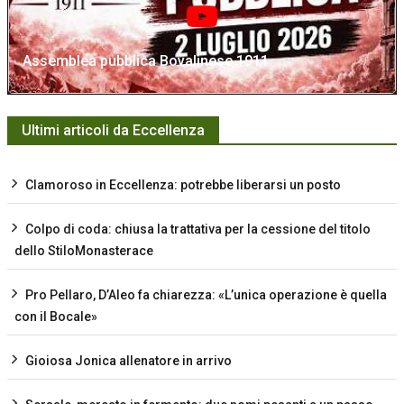
Assemblea pubblica Bovalinese 1911
Ultimi articoli da Eccellenza
Clamoroso in Eccellenza: potrebbe liberarsi un posto
Colpo di coda: chiusa la trattativa per la cessione del titolo
dello StiloMonasterace
Pro Pellaro, D’Aleo fa chiarezza: «L’unica operazione è quella
con il Bocale»
Gioiosa Jonica allenatore in arrivo