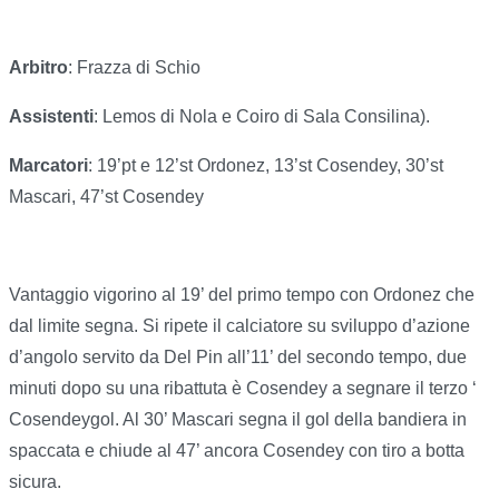
Arbitro
: Frazza di Schio
Assistenti
: Lemos di Nola e Coiro di Sala Consilina).
Marcatori
: 19’pt e 12’st Ordonez, 13’st Cosendey, 30’st
Mascari, 47’st Cosendey
Vantaggio vigorino al 19’ del primo tempo con Ordonez che
dal limite segna. Si ripete il calciatore su sviluppo d’azione
d’angolo servito da Del Pin all’11’ del secondo tempo, due
minuti dopo su una ribattuta è Cosendey a segnare il terzo ‘
Cosendeygol. Al 30’ Mascari segna il gol della bandiera in
spaccata e chiude al 47’ ancora Cosendey con tiro a botta
sicura.