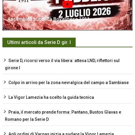
Assemblea pubblica Bovalinese 1911
Ultimi articoli da Serie D gir. I
Serie D, ricorsi verso il via libera: attesa LND, riflettori sul
girone I
Colpo in arrivo per la zona nevralgica del campo a Sambiase
La Vigor Lamezia ha scelto la guida tecnica
Praia, il mercato prende forma: Pantano, Bustos Glavas e
Romano per la Serie D
Agli ordini di Vargas inizia a sudare la Vigor Lamezia