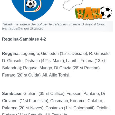
Tabellini e sintesi dei gol per le calabresi in serie D dopo il turno
trentaquattro del 2025/26
Reggina-Sambiase 4-2
Reggina.
Lagonigro; Giuliodori (15’ st Desiato), R. Girasole,
D. Girasole, Distratto (42’ st Macrì); Laaribi, Fofana (13’ st
Salandria); Ragusa, Mungo, Di Grazia (28’ st Porcino),
Ferraro (20’ st Guida). All. Alfio Torrisi.
Sambiase
: Giuliani (35’ st Cullice); Frasson, Pantano, Di
Giovanni (1’ st Francisco), Cosmano; Kouame, Calabrò,
Palermo (20’ st Neves); Costanzo (1’ st Colombatti), Ortolini,