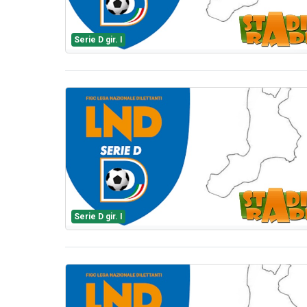
Serie D gir. I
Serie D gir. I