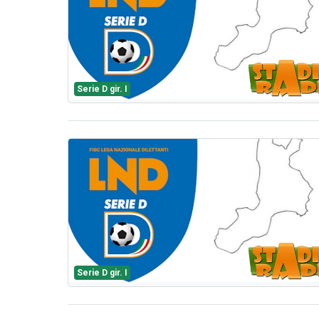
Serie D gir. I
Serie D gir. I