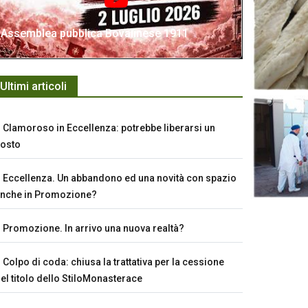
Assemblea pubblica Bovalinese 1911
Ultimi articoli
Clamoroso in Eccellenza: potrebbe liberarsi un
osto
Eccellenza. Un abbandono ed una novità con spazio
nche in Promozione?
Promozione. In arrivo una nuova realtà?
Colpo di coda: chiusa la trattativa per la cessione
el titolo dello StiloMonasterace