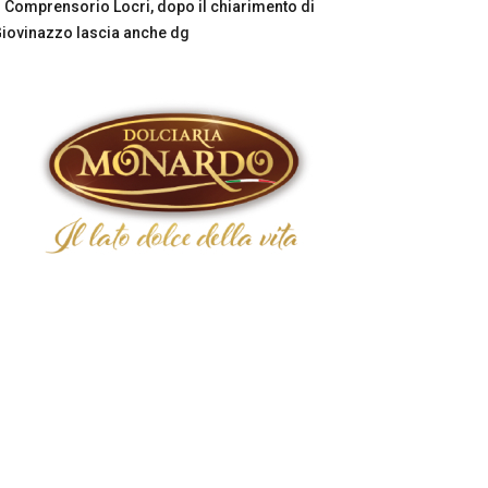
Comprensorio Locri, dopo il chiarimento di
iovinazzo lascia anche dg