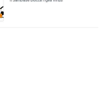
Il Sambiase blocca l'Igea Virtus