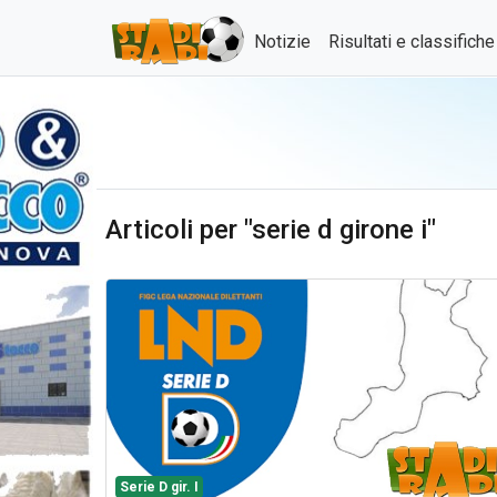
Notizie
Risultati e classifich
Articoli per "serie d girone i"
Serie D gir. I