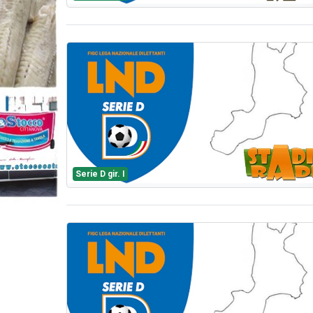
Serie D gir. I