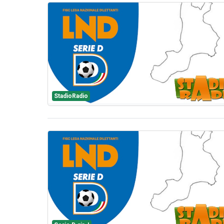
StadioRadio