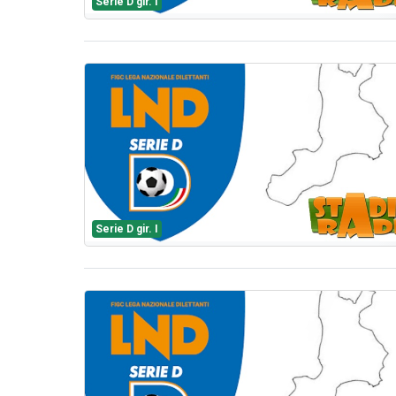
Serie D gir. I
Serie D gir. I