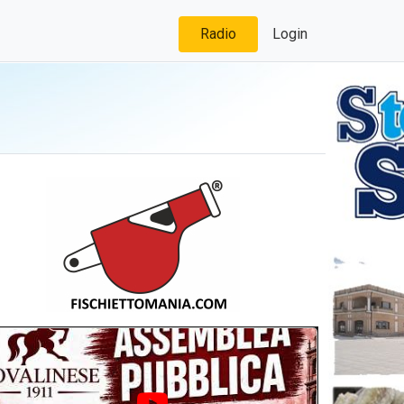
Radio
Login