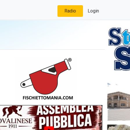
Radio
Login