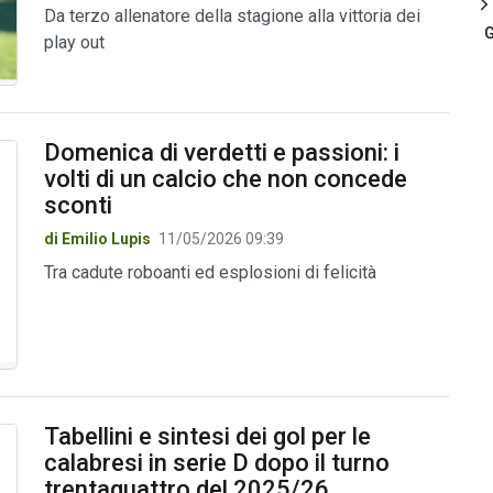
Da terzo allenatore della stagione alla vittoria dei
G
play out
Domenica di verdetti e passioni: i
volti di un calcio che non concede
sconti
di Emilio Lupis
11/05/2026 09:39
Tra cadute roboanti ed esplosioni di felicità
Tabellini e sintesi dei gol per le
calabresi in serie D dopo il turno
trentaquattro del 2025/26