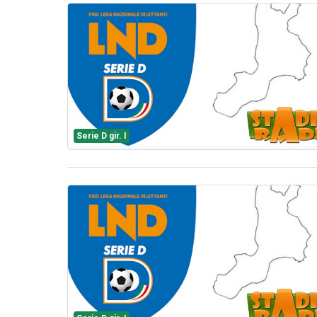
Serie D gir. I