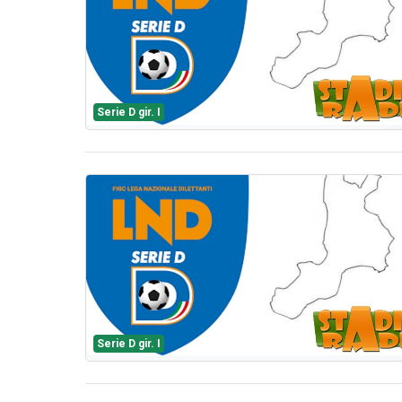
Serie D gir. I
Serie D gir. I