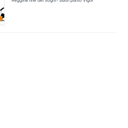
Reggina fine dei sogni? Buon punto Vigor