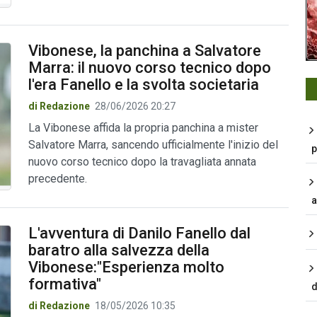
Vibonese, la panchina a Salvatore
Marra: il nuovo corso tecnico dopo
l'era Fanello e la svolta societaria
di Redazione
28/06/2026 20:27
La Vibonese affida la propria panchina a mister
Salvatore Marra, sancendo ufficialmente l'inizio del
p
nuovo corso tecnico dopo la travagliata annata
precedente.
a
L'avventura di Danilo Fanello dal
baratro alla salvezza della
Vibonese:"Esperienza molto
formativa"
d
di Redazione
18/05/2026 10:35