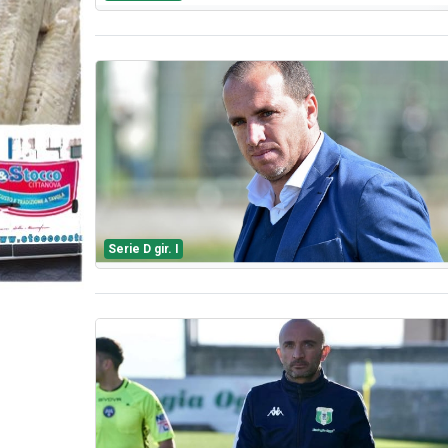
Serie D gir. I