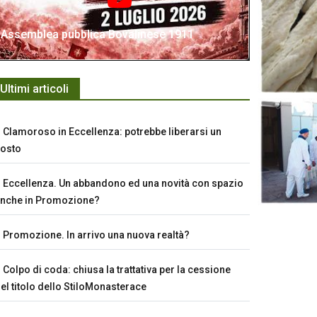
Assemblea pubblica Bovalinese 1911
Ultimi articoli
Clamoroso in Eccellenza: potrebbe liberarsi un
osto
Eccellenza. Un abbandono ed una novità con spazio
nche in Promozione?
Promozione. In arrivo una nuova realtà?
Colpo di coda: chiusa la trattativa per la cessione
el titolo dello StiloMonasterace