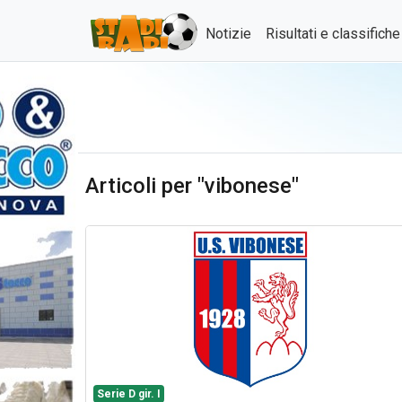
Notizie
Risultati e classifich
Articoli per "vibonese"
Serie D gir. I