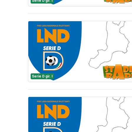
Serie D gir. I
Serie D gir. I