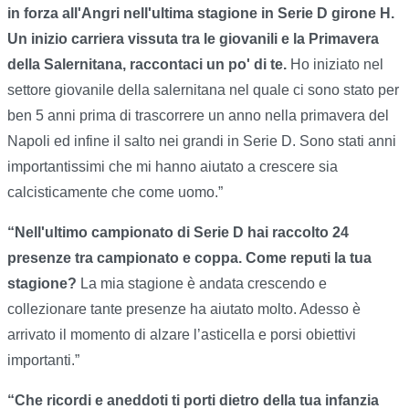
in forza all'Angri nell'ultima stagione in Serie D girone H.
Un inizio carriera vissuta tra le giovanili e la Primavera
della Salernitana, raccontaci un po' di te.
Ho iniziato nel
settore giovanile della salernitana nel quale ci sono stato per
ben 5 anni prima di trascorrere un anno nella primavera del
Napoli ed infine il salto nei grandi in Serie D. Sono stati anni
importantissimi che mi hanno aiutato a crescere sia
calcisticamente che come uomo.”
“Nell'ultimo campionato di Serie D hai raccolto 24
presenze tra campionato e coppa. Come reputi la tua
stagione?
La mia stagione è andata crescendo e
collezionare tante presenze ha aiutato molto. Adesso è
arrivato il momento di alzare l’asticella e porsi obiettivi
importanti.”
“Che ricordi e aneddoti ti porti dietro della tua infanzia