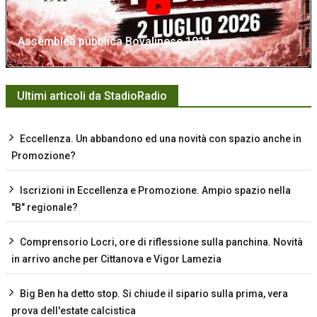
Assemblea pubblica Bovalinese 1911
Ultimi articoli da StadioRadio
Eccellenza. Un abbandono ed una novità con spazio anche in
Promozione?
Iscrizioni in Eccellenza e Promozione. Ampio spazio nella
"B" regionale?
Comprensorio Locri, ore di riflessione sulla panchina. Novità
in arrivo anche per Cittanova e Vigor Lamezia
Big Ben ha detto stop. Si chiude il sipario sulla prima, vera
prova dell'estate calcistica