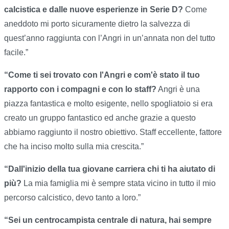
calcistica e dalle nuove esperienze in Serie D?
Come
aneddoto mi porto sicuramente dietro la salvezza di
quest’anno raggiunta con l’Angri in un’annata non del tutto
facile.”
“Come ti sei trovato con l'Angri e com'è stato il tuo
rapporto con i compagni e con lo staff?
Angri è una
piazza fantastica e molto esigente, nello spogliatoio si era
creato un gruppo fantastico ed anche grazie a questo
abbiamo raggiunto il nostro obiettivo. Staff eccellente, fattore
che ha inciso molto sulla mia crescita.”
“Dall'inizio della tua giovane carriera chi ti ha aiutato di
più?
La mia famiglia mi è sempre stata vicino in tutto il mio
percorso calcistico, devo tanto a loro.”
“Sei un centrocampista centrale di natura, hai sempre