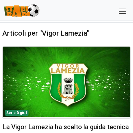
Articoli per "Vigor Lamezia"
Serie D gir. I
La Vigor Lamezia ha scelto la guida tecnica