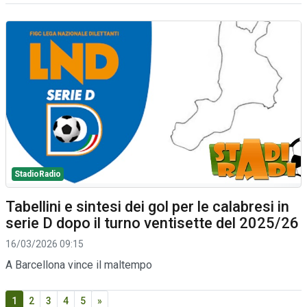
StadioRadio
Tabellini e sintesi dei gol per le calabresi in
serie D dopo il turno ventisette del 2025/26
16/03/2026 09:15
A Barcellona vince il maltempo
1
2
3
4
5
»