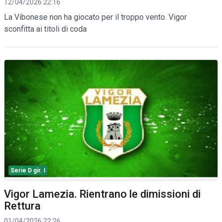
12/04/2026 22:16
La Vibonese non ha giocato per il troppo vento. Vigor
sconfitta ai titoli di coda
Serie D gir. I
Vigor Lamezia. Rientrano le dimissioni di
Rettura
01/04/2026 22:26