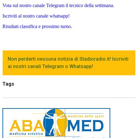
Vota sul nostro canale Telegram il tecnico della settimana.
Iscriviti al nostro canale whatsapp!
Risultati classifica e prossimo turno.
Non perderti nessuna notizia di Stadioradio.it! Iscriviti
ai nostri canali Telegram o Whatsapp!
Tags