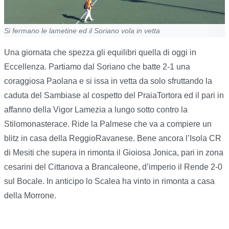
Si fermano le lametine ed il Soriano vola in vetta
Una giornata che spezza gli equilibri quella di oggi in
Eccellenza. Partiamo dal Soriano che batte 2-1 una
coraggiosa Paolana e si issa in vetta da solo sfruttando la
caduta del Sambiase al cospetto del PraiaTortora ed il pari in
affanno della Vigor Lamezia a lungo sotto contro la
Stilomonasterace. Ride la Palmese che va a compiere un
blitz in casa della ReggioRavanese. Bene ancora l’Isola CR
di Mesiti che supera in rimonta il Gioiosa Jonica, pari in zona
cesarini del Cittanova a Brancaleone, d’imperio il Rende 2-0
sul Bocale. In anticipo lo Scalea ha vinto in rimonta a casa
della Morrone.