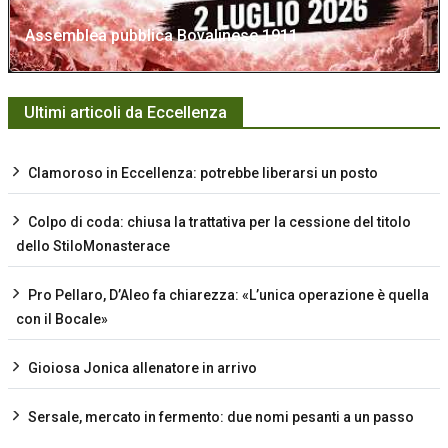
Assemblea pubblica Bovalinese 1911
Ultimi articoli da Eccellenza
Clamoroso in Eccellenza: potrebbe liberarsi un posto
Colpo di coda: chiusa la trattativa per la cessione del titolo
dello StiloMonasterace
Pro Pellaro, D’Aleo fa chiarezza: «L’unica operazione è quella
con il Bocale»
Gioiosa Jonica allenatore in arrivo
Sersale, mercato in fermento: due nomi pesanti a un passo