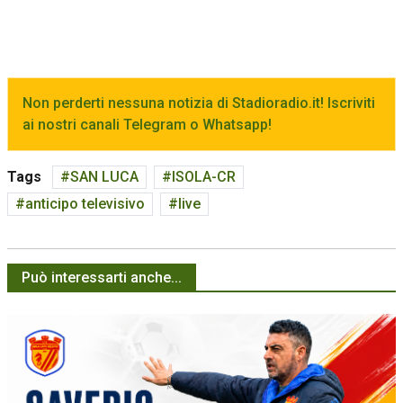
Non perderti nessuna notizia di Stadioradio.it! Iscriviti
ai nostri canali Telegram o Whatsapp!
Tags
SAN LUCA
ISOLA-CR
anticipo televisivo
live
Può interessarti anche...