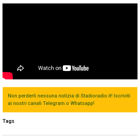
Non perderti nessuna notizia di Stadioradio.it! Iscriviti
ai nostri canali Telegram o Whatsapp!
Tags