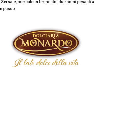
Sersale, mercato in fermento: due nomi pesanti a
n passo