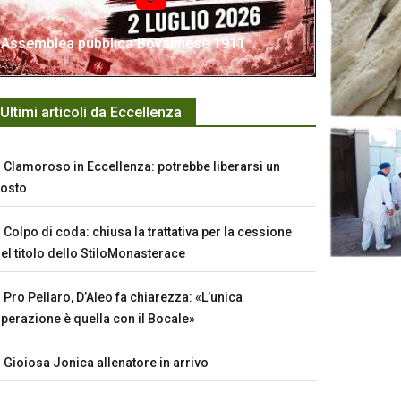
Assemblea pubblica Bovalinese 1911
Ultimi articoli da Eccellenza
Clamoroso in Eccellenza: potrebbe liberarsi un
osto
Colpo di coda: chiusa la trattativa per la cessione
el titolo dello StiloMonasterace
Pro Pellaro, D’Aleo fa chiarezza: «L’unica
perazione è quella con il Bocale»
Gioiosa Jonica allenatore in arrivo