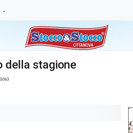
e
o della stagione
3063