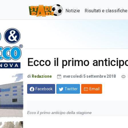
Notizie
Risultati e classifich
Ecco il primo anticip
di
Redazione
mercoledì 5 settembre 2018
Facebook
Twitter
Email
Ecco il primo anticipo della stagione