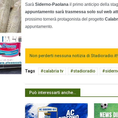
Sarà
Siderno-Paolana
il primo anticipo della sta
appuntamento sarà trasmessa solo sul web attr
prossimo tornerà protagonista del progetto
Calabr
appuntamento.
Non perderti nessuna notizia di Stadioradio.it!
Tags
calabria tv
stadioradio
sidern
Può interessarti anche...