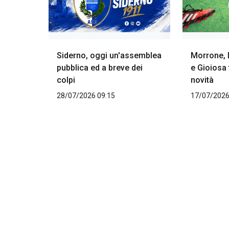
Siderno, oggi un'assemblea
Morrone, 
pubblica ed a breve dei
e Gioiosa
colpi
novità
28/07/2026 09:15
17/07/2026