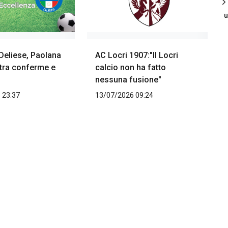
u
Deliese, Paolana
AC Locri 1907:"Il Locri
 tra conferme e
calcio non ha fatto
nessuna fusione"
 23:37
13/07/2026 09:24