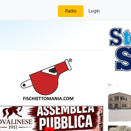
Radio
Login