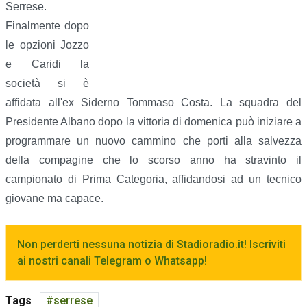
Serrese.
Finalmente dopo
le opzioni Jozzo
e Caridi la
società si è
affidata all'ex Siderno Tommaso Costa. La squadra del
Presidente Albano dopo la vittoria di domenica può iniziare a
programmare un nuovo cammino che porti alla salvezza
della compagine che lo scorso anno ha stravinto il
campionato di Prima Categoria, affidandosi ad un tecnico
giovane ma capace.
Non perderti nessuna notizia di Stadioradio.it! Iscriviti
ai nostri canali Telegram o Whatsapp!
Tags
serrese