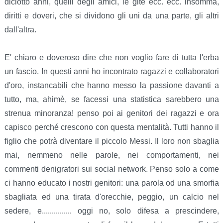
diciotto anni, quelli degli amici, le gite ecc. ecc. insomma,
diritti e doveri, che si dividono gli uni da una parte, gli altri
dall'altra.
E' chiaro e doveroso dire che non voglio fare di tutta l'erba
un fascio. In questi anni ho incontrato ragazzi e collaboratori
d'oro, instancabili che hanno messo la passione davanti a
tutto, ma, ahimè, se facessi una statistica sarebbero una
strenua minoranza! penso poi ai genitori dei ragazzi e ora
capisco perché crescono con questa mentalità. Tutti hanno il
figlio che potrà diventare il piccolo Messi. Il loro non sbaglia
mai, nemmeno nelle parole, nei comportamenti, nei
commenti denigratori sui social network. Penso solo a come
ci hanno educato i nostri genitori: una parola od una smorfia
sbagliata ed una tirata d'orecchie, peggio, un calcio nel
sedere, e............... oggi no, solo difesa a prescindere,