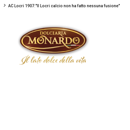
AC Locri 1907:"Il Locri calcio non ha fatto nessuna fusione"