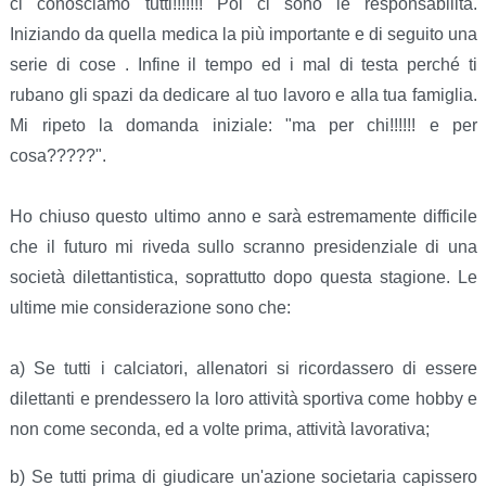
ci conosciamo tutti!!!!!!! Poi ci sono le responsabilità.
Iniziando da quella medica la più importante e di seguito una
serie di cose . Infine il tempo ed i mal di testa perché ti
rubano gli spazi da dedicare al tuo lavoro e alla tua famiglia.
Mi ripeto la domanda iniziale: "ma per chi!!!!!! e per
cosa?????".
Ho chiuso questo ultimo anno e sarà estremamente difficile
che il futuro mi riveda sullo scranno presidenziale di una
società dilettantistica, soprattutto dopo questa stagione. Le
ultime mie considerazione sono che:
a) Se tutti i calciatori, allenatori si ricordassero di essere
dilettanti e prendessero la loro attività sportiva come hobby e
non come seconda, ed a volte prima, attività lavorativa;
b) Se tutti prima di giudicare un'azione societaria capissero