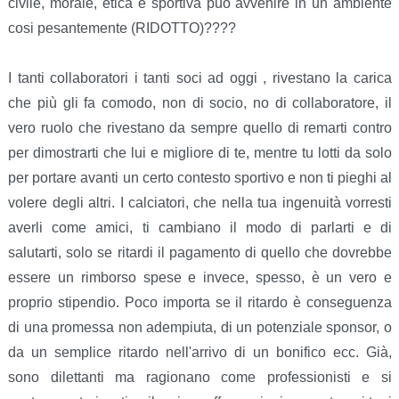
civile, morale, etica e sportiva può avvenire in un ambiente
cosi pesantemente (RIDOTTO)????
I tanti collaboratori i tanti soci ad oggi , rivestano la carica
che più gli fa comodo, non di socio, no di collaboratore, il
vero ruolo che rivestano da sempre quello di remarti contro
per dimostrarti che lui e migliore di te, mentre tu lotti da solo
per portare avanti un certo contesto sportivo e non ti pieghi al
volere degli altri. I calciatori, che nella tua ingenuità vorresti
averli come amici, ti cambiano il modo di parlarti e di
salutarti, solo se ritardi il pagamento di quello che dovrebbe
essere un rimborso spese e invece, spesso, è un vero e
proprio stipendio. Poco importa se il ritardo è conseguenza
di una promessa non adempiuta, di un potenziale sponsor, o
da un semplice ritardo nell'arrivo di un bonifico ecc. Già,
sono dilettanti ma ragionano come professionisti e si