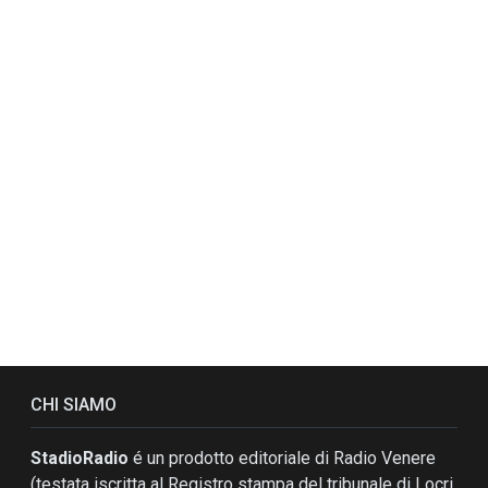
CHI SIAMO
StadioRadio
é un prodotto editoriale di Radio Venere
(testata iscritta al Registro stampa del tribunale di Locri