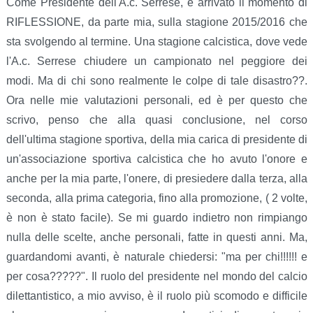
Come Presidente dell'A.c. Serrese, è arrivato il momento di
RIFLESSIONE, da parte mia, sulla stagione 2015/2016 che
sta svolgendo al termine. Una stagione calcistica, dove vede
l'A.c. Serrese chiudere un campionato nel peggiore dei
modi. Ma di chi sono realmente le colpe di tale disastro??.
Ora nelle mie valutazioni personali, ed è per questo che
scrivo, penso che alla quasi conclusione, nel corso
dell'ultima stagione sportiva, della mia carica di presidente di
un'associazione sportiva calcistica che ho avuto l'onore e
anche per la mia parte, l'onere, di presiedere dalla terza, alla
seconda, alla prima categoria, fino alla promozione, ( 2 volte,
è non è stato facile). Se mi guardo indietro non rimpiango
nulla delle scelte, anche personali, fatte in questi anni. Ma,
guardandomi avanti, è naturale chiedersi: "ma per chi!!!!!! e
per cosa?????". Il ruolo del presidente nel mondo del calcio
dilettantistico, a mio avviso, è il ruolo più scomodo e difficile