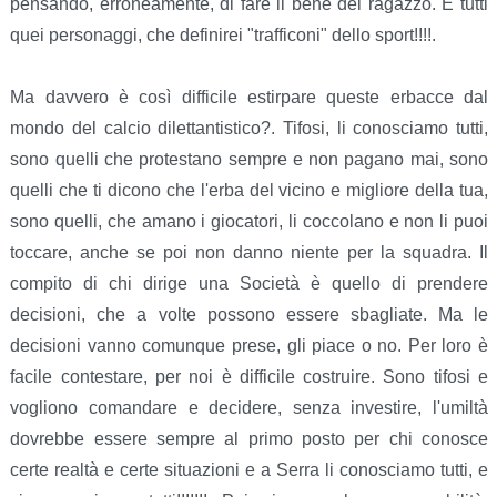
pensando, erroneamente, di fare il bene del ragazzo. E tutti
quei personaggi, che definirei "trafficoni" dello sport!!!!.
Ma davvero è così difficile estirpare queste erbacce dal
mondo del calcio dilettantistico?. Tifosi, li conosciamo tutti,
sono quelli che protestano sempre e non pagano mai, sono
quelli che ti dicono che l'erba del vicino e migliore della tua,
sono quelli, che amano i giocatori, li coccolano e non li puoi
toccare, anche se poi non danno niente per la squadra. Il
compito di chi dirige una Società è quello di prendere
decisioni, che a volte possono essere sbagliate. Ma le
decisioni vanno comunque prese, gli piace o no. Per loro è
facile contestare, per noi è difficile costruire. Sono tifosi e
vogliono comandare e decidere, senza investire, l'umiltà
dovrebbe essere sempre al primo posto per chi conosce
certe realtà e certe situazioni e a Serra li conosciamo tutti, e