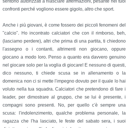
sentono autorizzati a rilasciare affermazioni, pesante nei tuoi
confronti perché vogliono essere gigolo, altro che sport.
Anche i più giovani, è come fossero dei piccoli fenomeni del
"calcio". Ho incontrato calciatori che con il rimborso, beh,
(lasciamo perdere), altri che prima di una partita, ti chiedono
l'assegno o i contanti, altrimenti non giocano, oppure
giocano a modo loro. Penso a quanto era davvero genuino
nel giocare solo per la voglia di giocare! E nessuno di questi,
dico nessuno, ti chiede scusa se in allenamento o la
domenica non ci si mette l'impegno dovuto per il quale lo hai
voluto nella tua squadra. Calciatori che pretendono di fare i
leader, per dimostrare al gruppo, che se lui è presente, i
compagni sono presenti. No, per quello c'è sempre una
scusa: l'indolenzimento, qualche problema personale, la
ragazza che l'ha lasciato, le feste del sabato sera, i suoi