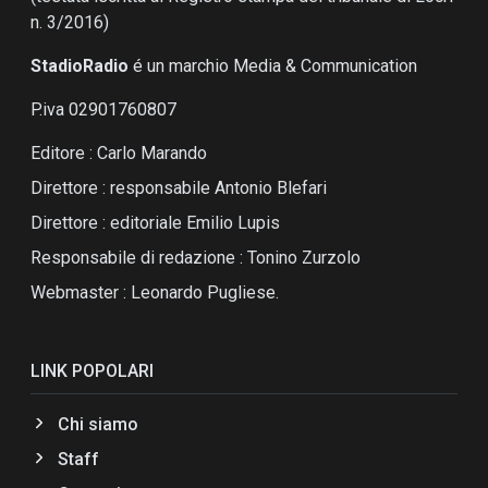
n. 3/2016)
StadioRadio
é un marchio Media & Communication
P.iva 02901760807
Editore : Carlo Marando
Direttore : responsabile Antonio Blefari
Direttore : editoriale Emilio Lupis
Responsabile di redazione : Tonino Zurzolo
Webmaster : Leonardo Pugliese.
LINK POPOLARI
Chi siamo
Staff