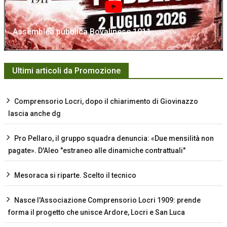
Assemblea pubblica Bovalinese 1911
Ultimi articoli da Promozione
Comprensorio Locri, dopo il chiarimento di Giovinazzo
lascia anche dg
Pro Pellaro, il gruppo squadra denuncia: «Due mensilità non
pagate». D'Aleo "estraneo alle dinamiche contrattuali"
Mesoraca si riparte. Scelto il tecnico
Nasce l'Associazione Comprensorio Locri 1909: prende
forma il progetto che unisce Ardore, Locri e San Luca