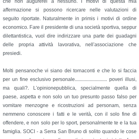
che non augurerei a nessuno. I motivi di questa mia
affermazione si possono ricercare nelle valutazioni di
seguito riportate. Naturalmente in primis i motivi di ordine
economico. Fare il presidente di una società sportiva, seppur
dilettantistica, vuol dire indirizzare una parte dei guadagni
delle propria attività lavorativa, nell'associazione che
presiedi.
Molti pensanoche vi siano dei tornaconti e che lo si faccia
per un fine esclusivo personale.......................... poveri illusi,
ma quali?. L'opinionepubblica, specialmente quella di
paese, aspetta e non solo un tuo presunto passo falso per
vomitare menzogne e ricostruzioni ad personam, senza
nemmeno conoscere i fatti e le verità, con il solo fine di
offendere, e non solo per lo sport, personalmente te e la tua
famiglia. SOCI - a Serra San Bruno di solito quando le cose