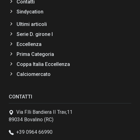
Contatti
Sindycation
Ultimi articoli
Serie D. girone I
Eccellenza
Prima Categoria
Coppa Italia Eccellenza
Calciomercato
CONTATTI
Via F.lli Bandiera II Trav,11
89034 Bovalino (RC)
+39 0964 66990