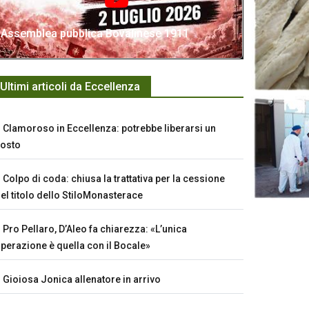
Assemblea pubblica Bovalinese 1911
Ultimi articoli da Eccellenza
Clamoroso in Eccellenza: potrebbe liberarsi un
osto
Colpo di coda: chiusa la trattativa per la cessione
el titolo dello StiloMonasterace
Pro Pellaro, D’Aleo fa chiarezza: «L’unica
perazione è quella con il Bocale»
Gioiosa Jonica allenatore in arrivo