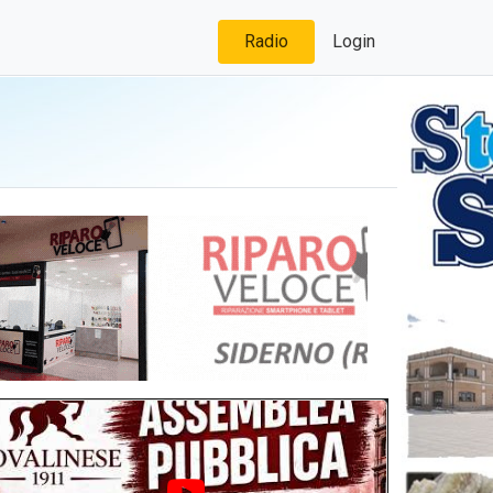
Radio
Login