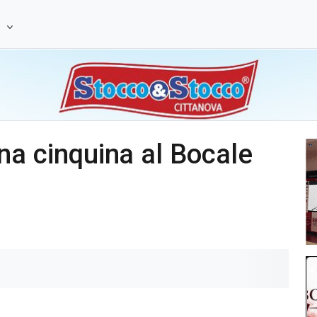
e
a una cinquina al Bocale