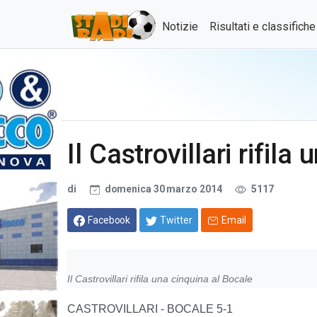
Notizie
Risultati e classifich
Il Castrovillari rifil
di
domenica 30 marzo 2014
5117
Facebook
Twitter
Email
Il Castrovillari rifila una cinquina al Bocale
CASTROVILLARI - BOCALE 5-1