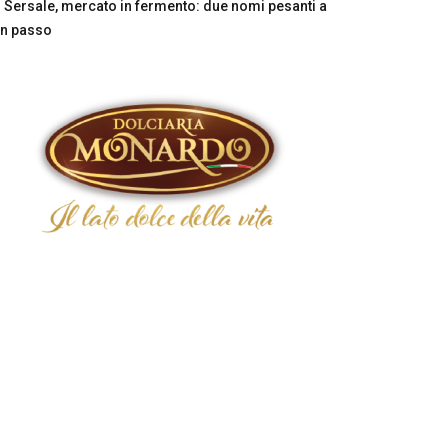
Sersale, mercato in fermento: due nomi pesanti a
n passo