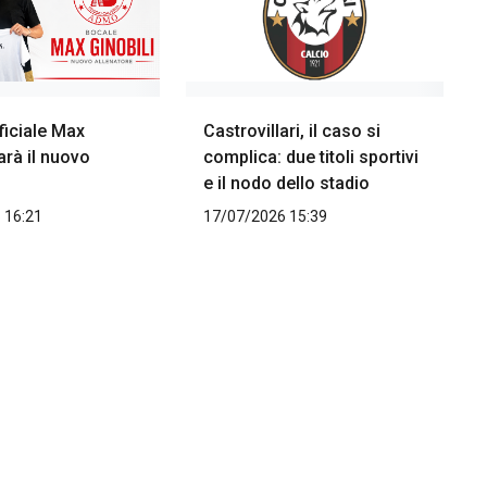
ficiale Max
Castrovillari, il caso si
sarà il nuovo
complica: due titoli sportivi
e il nodo dello stadio
 16:21
17/07/2026 15:39