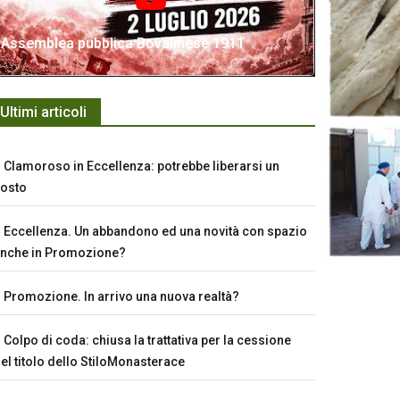
Assemblea pubblica Bovalinese 1911
Ultimi articoli
Clamoroso in Eccellenza: potrebbe liberarsi un
osto
Eccellenza. Un abbandono ed una novità con spazio
nche in Promozione?
Promozione. In arrivo una nuova realtà?
Colpo di coda: chiusa la trattativa per la cessione
el titolo dello StiloMonasterace