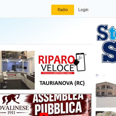
Radio
Login