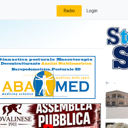
Radio
Login