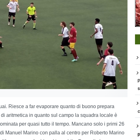
P
s
 guai. Riesce a far evaporare quanto di buono prepara
 di aritmetica in quanto sul campo la squadra locale è
 dominata per quasi tutto il tempo. Mancano solo i primi 26
a di Manuel Marino con palla al centro per Roberto Marino
p