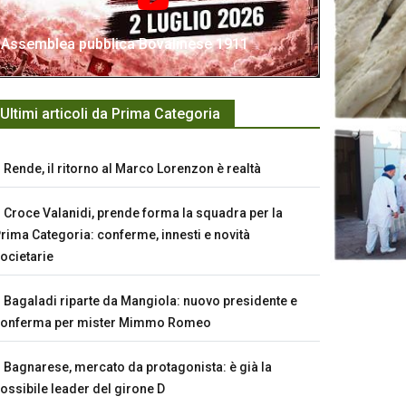
Assemblea pubblica Bovalinese 1911
Ultimi articoli da Prima Categoria
Rende, il ritorno al Marco Lorenzon è realtà
Croce Valanidi, prende forma la squadra per la
rima Categoria: conferme, innesti e novità
ocietarie
Bagaladi riparte da Mangiola: nuovo presidente e
conferma per mister Mimmo Romeo
Bagnarese, mercato da protagonista: è già la
ossibile leader del girone D