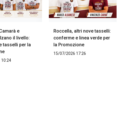
 Camarà e
Roccella, altri nove tasselli:
zano il livello:
conferme e linea verde per
e tasselli per la
la Promozione
ne
15/07/2026 17:26
 10:24