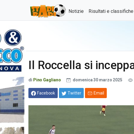
Notizie
Risultati e classifich
Il Roccella si incepp
di
Pino Gagliano
domenica 30 marzo 2025
Facebook
Twitter
Email