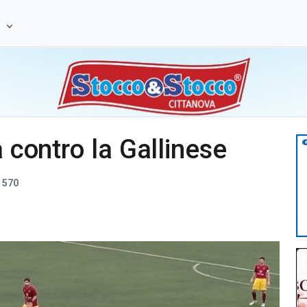
e
a contro la Gallinese
570