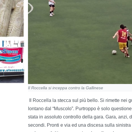
Il Roccella si inceppa contro la Gallinese
Il Roccella la stecca sul più bello. Si rimette nei
lontano dal “Muscolo”. Purtroppo è solo questione
stata in assoluto controllo della gara. Gara, anzi,
secondi. Pronti e via ed una discesa sulla sinistr