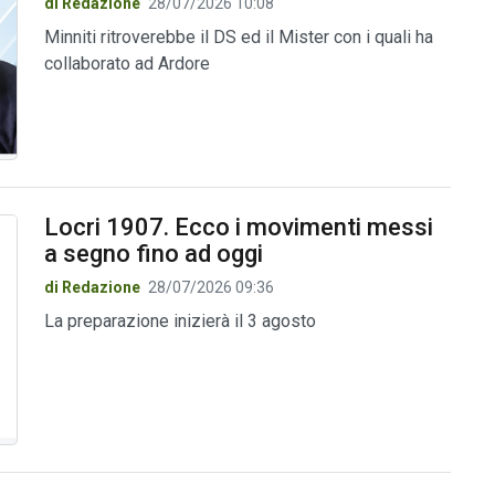
di Redazione
28/07/2026 10:08
Minniti ritroverebbe il DS ed il Mister con i quali ha
collaborato ad Ardore
Locri 1907. Ecco i movimenti messi
a segno fino ad oggi
di Redazione
28/07/2026 09:36
La preparazione inizierà il 3 agosto