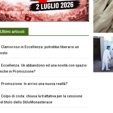
Assemblea pubblica Bovalinese 1911
Ultimi articoli
Clamoroso in Eccellenza: potrebbe liberarsi un
osto
Eccellenza. Un abbandono ed una novità con spazio
nche in Promozione?
Promozione. In arrivo una nuova realtà?
Colpo di coda: chiusa la trattativa per la cessione
el titolo dello StiloMonasterace