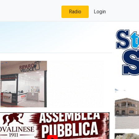
Radio
Login