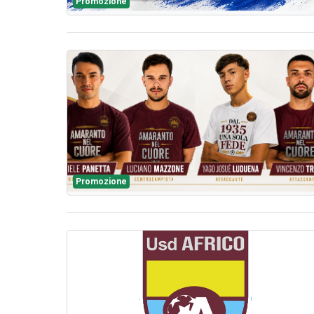
Promozione
Promozione