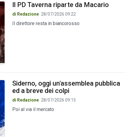
Il PD Taverna riparte da Macario
di Redazione
28/07/2026 09:22
Il direttore resta in biancorosso
Siderno, oggi un'assemblea pubblica
ed a breve dei colpi
di Redazione
28/07/2026 09:15
Poi al via il mercato