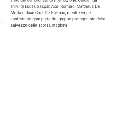
vista del campionato di Promozione. Ufficiali gli
arrivi di Lucas Gaspar, Axel Romero, Mattheus Da
Motta e Juan Cruz De Stefano, mentre viene
confermato gran parte del gruppo protagonista della
salvezza della scorsa stagione.