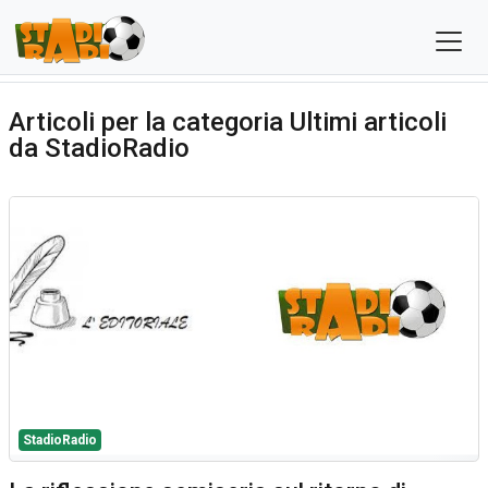
Articoli per la categoria Ultimi articoli
da StadioRadio
StadioRadio