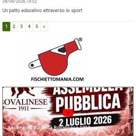
28/06/2026 14:52
Un patto educativo attraverso lo sport
1
2
3
4
5
»
Assemblea pubblica Bovalinese 1911