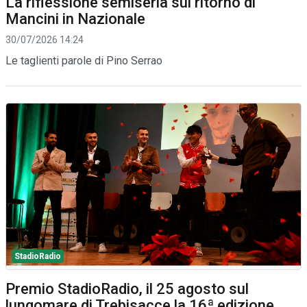
La riflessione semiseria sul ritorno di
Mancini in Nazionale
30/07/2026 14:24
Le taglienti parole di Pino Serrao
StadioRadio
Premio StadioRadio, il 25 agosto sul
lungomare di Trebisacce la 16ª edizione