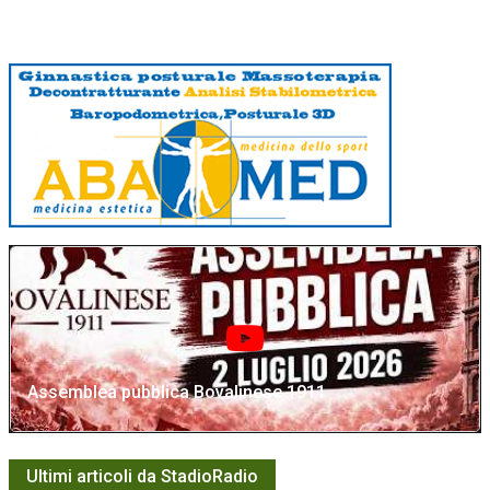
Assemblea pubblica Bovalinese 1911
Ultimi articoli da StadioRadio