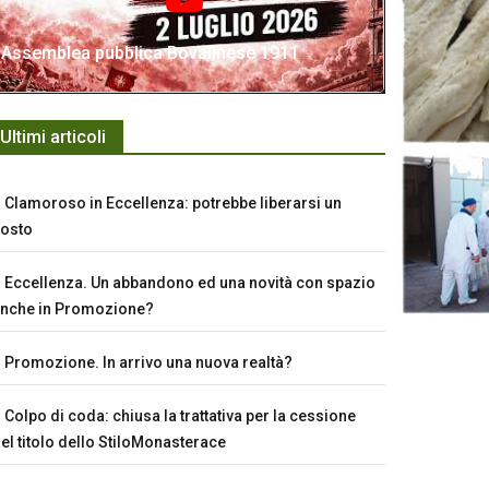
Assemblea pubblica Bovalinese 1911
Ultimi articoli
Clamoroso in Eccellenza: potrebbe liberarsi un
osto
Eccellenza. Un abbandono ed una novità con spazio
nche in Promozione?
Promozione. In arrivo una nuova realtà?
Colpo di coda: chiusa la trattativa per la cessione
el titolo dello StiloMonasterace