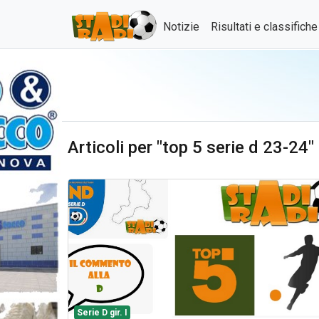
Notizie
Risultati e classifich
Articoli per "top 5 serie d 23-24"
Serie D gir. I