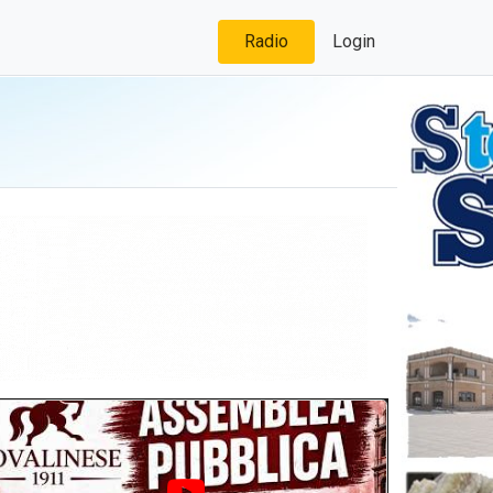
Radio
Login