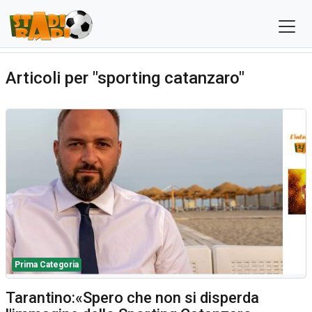
Articoli per "sporting catanzaro"
Prima Categoria
Tarantino:«Spero che non si disperda