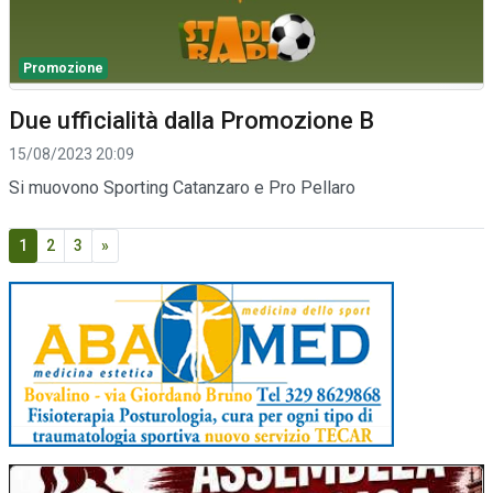
Promozione
Due ufficialità dalla Promozione B
15/08/2023 20:09
Si muovono Sporting Catanzaro e Pro Pellaro
1
2
3
»