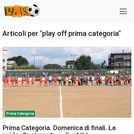
Articoli per "play off prima categoria"
Prima Categoria
Prima Categoria. Domenica di finali. La