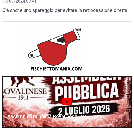
17/05/2024 07:41
C'è anche uno spareggio per evitare la retrocessione diretta
Assemblea pubblica Bovalinese 1911