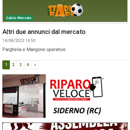
Calcio Mercato
Altri due annunci dal mercato
14/08/2023 14:50
Parghelia e Mangone operative
1
2
3
4
»