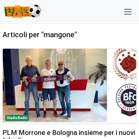
Articoli per "mangone"
StadioRadio
PLM Morrone e Bologna insieme per i nuovi