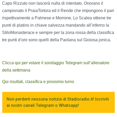
Capo Rizzuto non lascerà nulla di intentato. Onorano il
campionato il PraiaTortora ed il Rende che impongono il pari
rispettivamente a Palmese e Morrone. Lo Scalea ottiene tre
punti di platino in chiave salvezza mandando all’inferno la
StiloMonasterace e sempre per la zona rossa della classifica
tre punti d’oro sono quelli della Paolana sul Gioiosa jonica.
Clicca qui per votare il sondaggio Telegram sull’allenatore
della settimana
Qui risultati, classifica e prossimo turno
Non perderti nessuna notizia di Stadioradio.it! Iscriviti
ai nostri canali Telegram o Whatsapp!