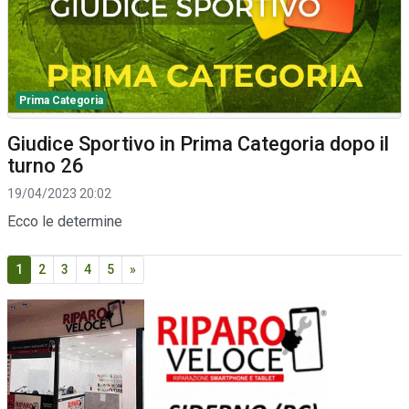
Prima Categoria
Giudice Sportivo in Prima Categoria dopo il
turno 26
19/04/2023 20:02
Ecco le determine
1
2
3
4
5
»