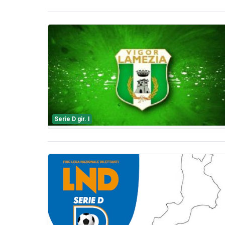
Serie D gir. I