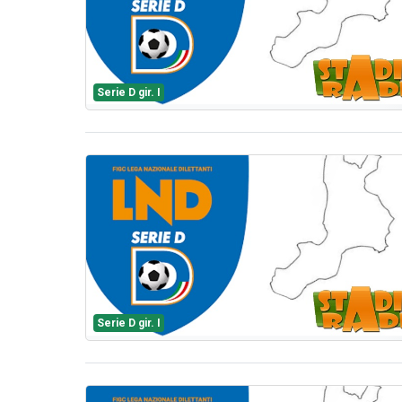
Serie D gir. I
Serie D gir. I