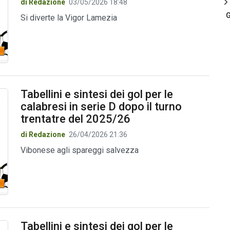
di Redazione
03/05/2026 18:48
G
Si diverte la Vigor Lamezia
Tabellini e sintesi dei gol per le
calabresi in serie D dopo il turno
trentatre del 2025/26
di Redazione
26/04/2026 21:36
Vibonese agli spareggi salvezza
Tabellini e sintesi dei gol per le