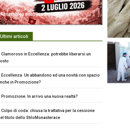
Assemblea pubblica Bovalinese 1911
Ultimi articoli
Clamoroso in Eccellenza: potrebbe liberarsi un
osto
Eccellenza. Un abbandono ed una novità con spazio
nche in Promozione?
Promozione. In arrivo una nuova realtà?
Colpo di coda: chiusa la trattativa per la cessione
el titolo dello StiloMonasterace