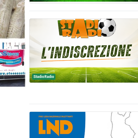
StadioRadio