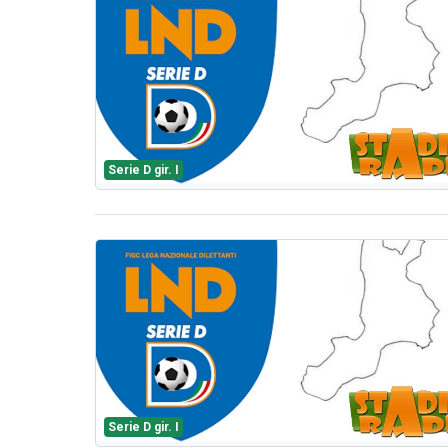
Serie D gir. I
Serie D gir. I