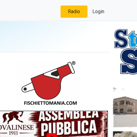
Radio
Login