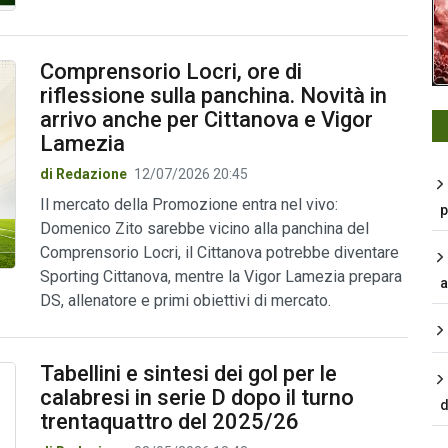
Comprensorio Locri, ore di
riflessione sulla panchina. Novità in
arrivo anche per Cittanova e Vigor
Lamezia
di Redazione
12/07/2026 20:45
Il mercato della Promozione entra nel vivo:
p
Domenico Zito sarebbe vicino alla panchina del
Comprensorio Locri, il Cittanova potrebbe diventare
Sporting Cittanova, mentre la Vigor Lamezia prepara
a
DS, allenatore e primi obiettivi di mercato.
Tabellini e sintesi dei gol per le
calabresi in serie D dopo il turno
d
trentaquattro del 2025/26