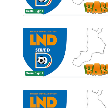
Serie D gir. I
Serie D gir. I