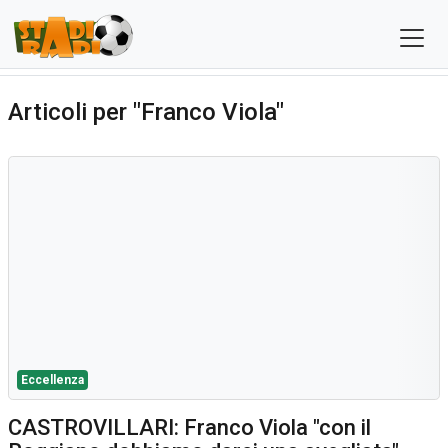
Articoli per "Franco Viola"
Eccellenza
CASTROVILLARI: Franco Viola "con il