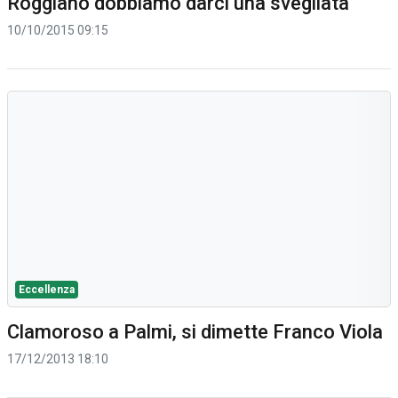
Roggiano dobbiamo darci una svegliata"
10/10/2015 09:15
Eccellenza
Clamoroso a Palmi, si dimette Franco Viola
17/12/2013 18:10