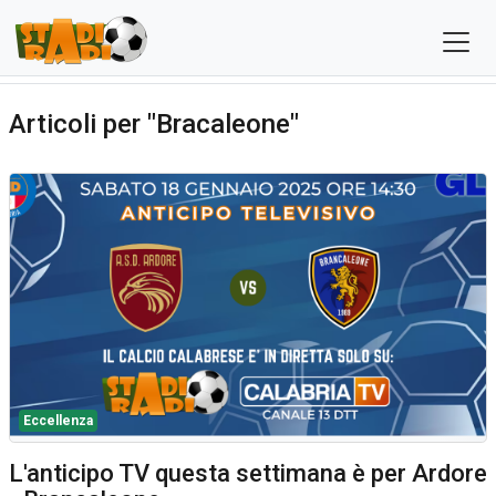
Articoli per "Bracaleone"
Eccellenza
L'anticipo TV questa settimana è per Ardore