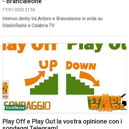
- Brancaleone
17/01/2025 21:56
Intenso derby tra Ardore e Brancaleone in onda su
StadioRadio e Calabria TV
Eccellenza
Play Off e Play Out la vostra opinione con i
sondaggi Telegram!