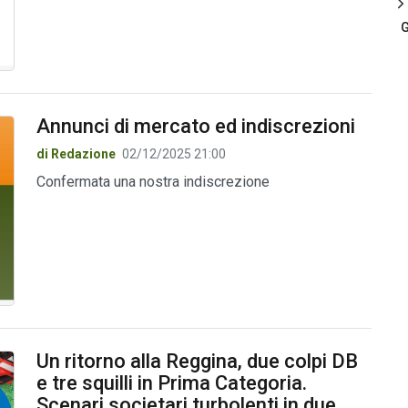
G
Annunci di mercato ed indiscrezioni
di Redazione
02/12/2025 21:00
Confermata una nostra indiscrezione
Un ritorno alla Reggina, due colpi DB
e tre squilli in Prima Categoria.
Scenari societari turbolenti in due