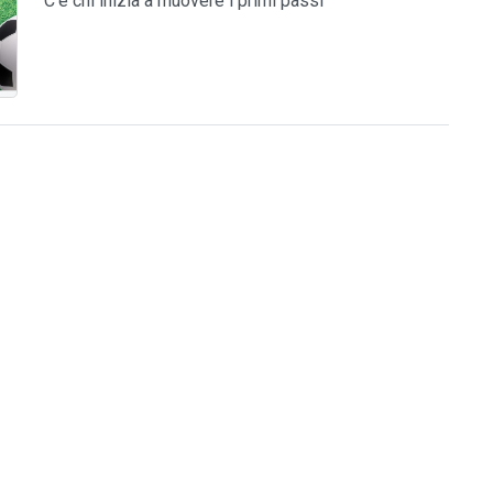
C'è chi inizia a muovere i primi passi