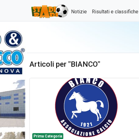
Notizie
Risultati e classifich
Articoli per "BIANCO"
Prima Categoria