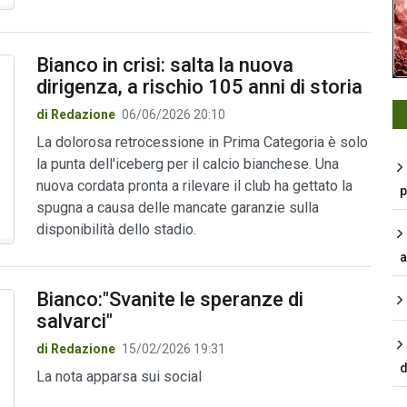
Bianco in crisi: salta la nuova
dirigenza, a rischio 105 anni di storia
di Redazione
06/06/2026 20:10
La dolorosa retrocessione in Prima Categoria è solo
la punta dell'iceberg per il calcio bianchese. Una
nuova cordata pronta a rilevare il club ha gettato la
p
spugna a causa delle mancate garanzie sulla
disponibilità dello stadio.
a
Bianco:"Svanite le speranze di
salvarci"
di Redazione
15/02/2026 19:31
d
La nota apparsa sui social