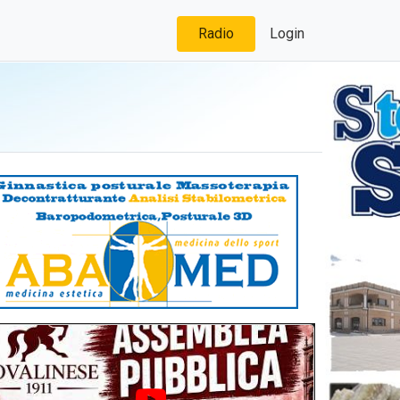
Radio
Login