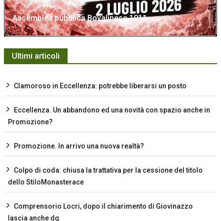
Assemblea pubblica Bovalinese 1911
Ultimi articoli
Clamoroso in Eccellenza: potrebbe liberarsi un posto
Eccellenza. Un abbandono ed una novità con spazio anche in
Promozione?
Promozione. In arrivo una nuova realtà?
Colpo di coda: chiusa la trattativa per la cessione del titolo
dello StiloMonasterace
Comprensorio Locri, dopo il chiarimento di Giovinazzo
lascia anche dg