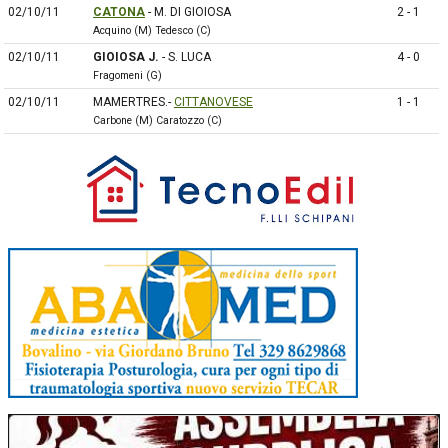
02/10/11
CATONA
- M. DI GIOIOSA
2 - 1
Acquino (M) Tedesco (C)
02/10/11
GIOIOSA J.
- S. LUCA
4 - 0
Fragomeni (G)
02/10/11
MAMERTRES.-
CITTANOVESE
1 - 1
Carbone (M) Caratozzo (C)