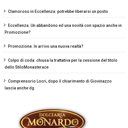
Clamoroso in Eccellenza: potrebbe liberarsi un posto
Eccellenza. Un abbandono ed una novità con spazio anche in
Promozione?
Promozione. In arrivo una nuova realtà?
Colpo di coda: chiusa la trattativa per la cessione del titolo
dello StiloMonasterace
Comprensorio Locri, dopo il chiarimento di Giovinazzo
lascia anche dg