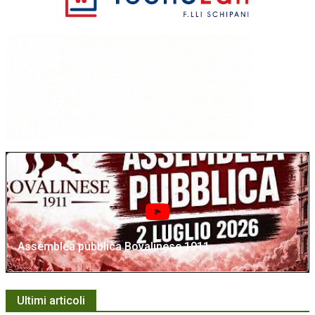
Assemblea pubblica Bovalinese 1911
Ultimi articoli