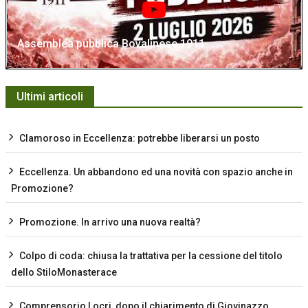
Assemblea pubblica Bovalinese 1911
Ultimi articoli
Clamoroso in Eccellenza: potrebbe liberarsi un posto
Eccellenza. Un abbandono ed una novità con spazio anche in
Promozione?
Promozione. In arrivo una nuova realtà?
Colpo di coda: chiusa la trattativa per la cessione del titolo
dello StiloMonasterace
Comprensorio Locri, dopo il chiarimento di Giovinazzo