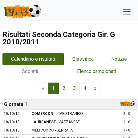
Risultati Seconda Categoria Gir. G
2010/2011
Calendario e risultati
Classifica
Notizie
Società
Elenco campionati
«
1
2
3
4
»
Giornata 1
10/10/10
COMERCONI
- CAPISTRANESE
2 - 0
10/10/10
LAUREANESE
- VAZZANESE
1 - 0
10/10/10
MELICUCCO
- SERRATA
1 - 0