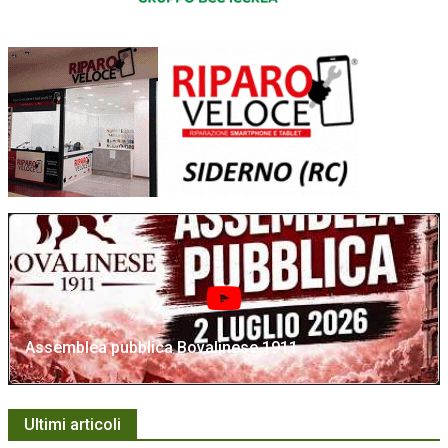
Assemblea pubblica Bovalinese 1911
Ultimi articoli