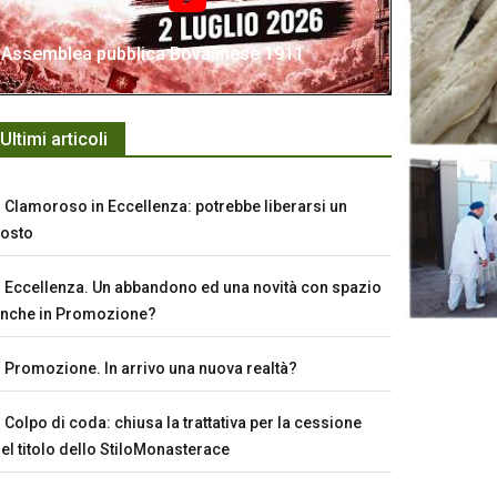
Assemblea pubblica Bovalinese 1911
Ultimi articoli
Clamoroso in Eccellenza: potrebbe liberarsi un
osto
Eccellenza. Un abbandono ed una novità con spazio
nche in Promozione?
Promozione. In arrivo una nuova realtà?
Colpo di coda: chiusa la trattativa per la cessione
el titolo dello StiloMonasterace