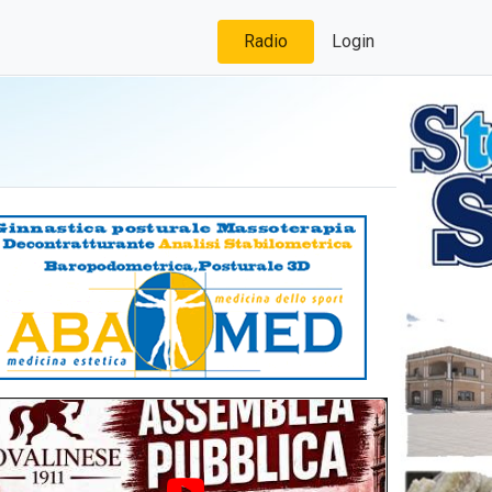
Radio
Login