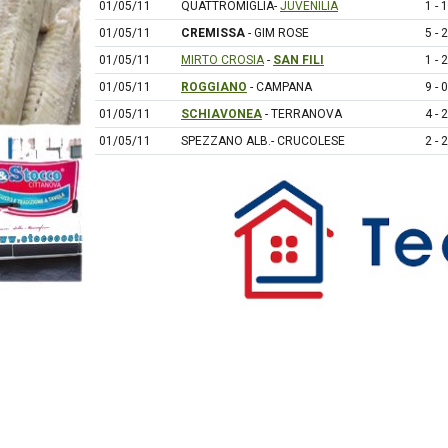
01/05/11
QUATTROMIGLIA-
JUVENILIA
1 - 1
01/05/11
CREMISSA
- GIM ROSE
5 - 2
01/05/11
MIRTO CROSIA
-
SAN FILI
1 - 2
01/05/11
ROGGIANO
- CAMPANA
9 - 0
01/05/11
SCHIAVONEA
- TERRANOVA
4 - 2
01/05/11
SPEZZANO ALB.- CRUCOLESE
2 - 2