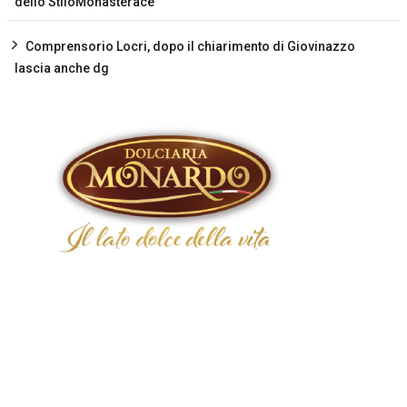
dello StiloMonasterace
Comprensorio Locri, dopo il chiarimento di Giovinazzo
lascia anche dg