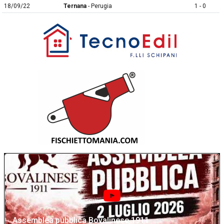
18/09/22
Ternana
- Perugia
1 - 0
Assemblea pubblica Bovalinese 1911