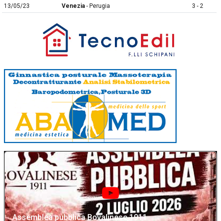
13/05/23
Venezia
- Perugia
3 - 2
Assemblea pubblica Bovalinese 1911